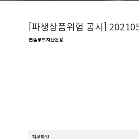
[파생상품위험 공시] 20210
앱솔루트자산운용
첨부파일