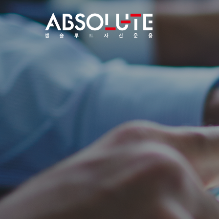
작성자
작성일