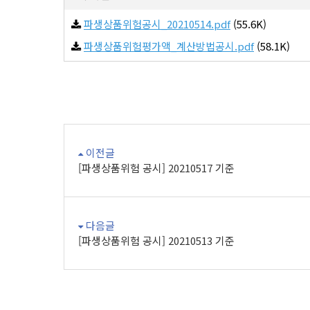
파생상품위험공시_20210514.pdf
(55.6K)
파생상품위험평가액_계산방법공시.pdf
(58.1K)
이전글
[파생상품위험 공시] 20210517 기준
다음글
[파생상품위험 공시] 20210513 기준