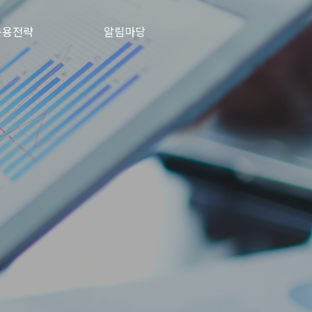
운용전략
알림마당