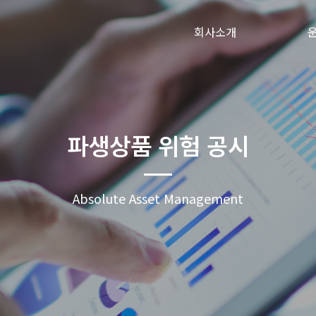
회사소개
파생상품 위험 공시
Absolute Asset Management