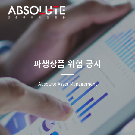
파생상품 위험 공시
Absolute Asset Management