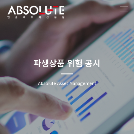
파생상품 위험 공시
Absolute Asset Management