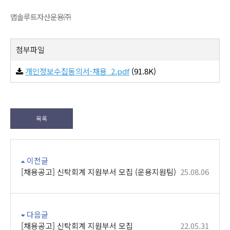
앱솔루트자산운용㈜
첨부파일
개인정보수집동의서-채용_2.pdf
(91.8K)
목록
이전글
[채용공고] 신탁회계 지원부서 모집 (운용지원팀)
25.08.06
다음글
[채용공고] 신탁회계 지원부서 모집
22.05.31