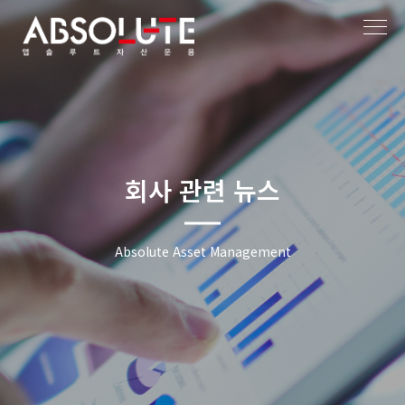
작성자
작성일
회사 관련 뉴스
Absolute Asset Management