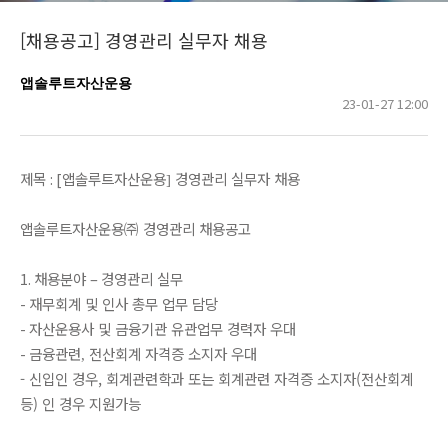
[채용공고] 경영관리 실무자 채용
앱솔루트자산운용
23-01-27 12:00
제목
: [
앱솔루트자산운용
경영관리
실무자
채용
]
앱솔루트자산운용㈜
경영관리
채용공고
1.
채용분야
–
경영관리
실무
-
재무회계
및
인사
총무
업무
담당
-
자산운용사
및
금융기관
유관업무
경력자
우대
-
금융관련
전산회계
자격증
소지자
우대
,
- 신입인 경우, 회계관련학과 또는 회계관련 자격증 소지자(전산회계
등) 인 경우 지원가능