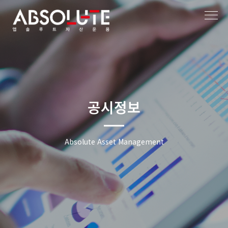
작성자
작성일
공시정보
Absolute Asset Management