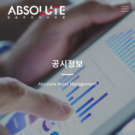
작성자
작성일
공시정보
Absolute Asset Management