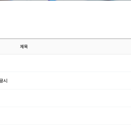
제목
 공시