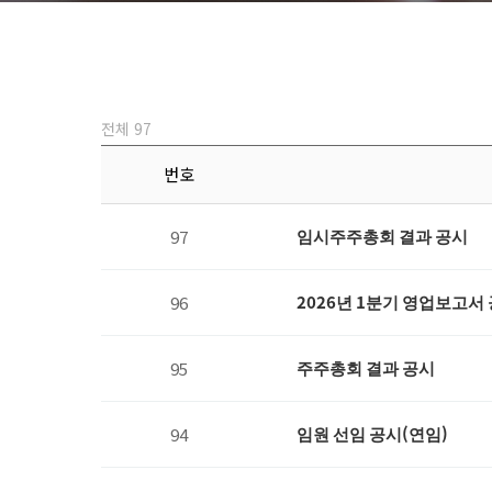
전체 97
번호
임시주주총회 결과 공시
97
2026년 1분기 영업보고서
96
주주총회 결과 공시
95
임원 선임 공시(연임)
94