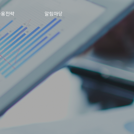
운용전략
알림마당