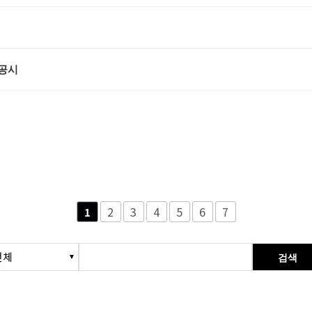
 공시
2
3
4
5
6
7
1
검색